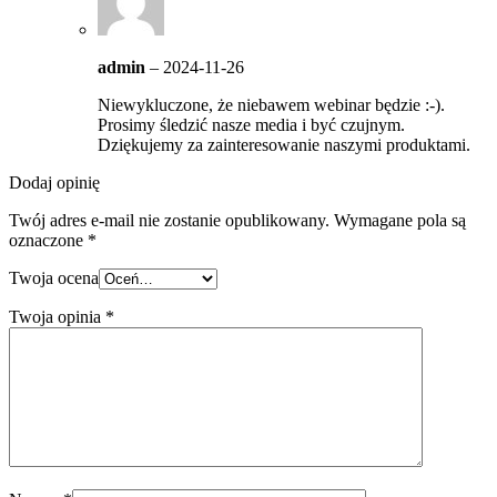
admin
–
2024-11-26
Niewykluczone, że niebawem webinar będzie :-).
Prosimy śledzić nasze media i być czujnym.
Dziękujemy za zainteresowanie naszymi produktami.
Dodaj opinię
Twój adres e-mail nie zostanie opublikowany.
Wymagane pola są
oznaczone
*
Twoja ocena
Twoja opinia
*