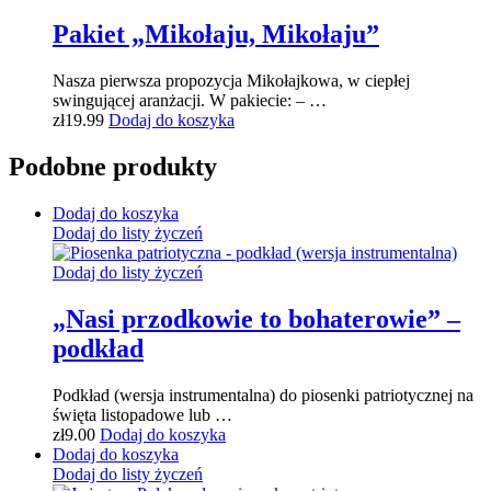
Pakiet „Mikołaju, Mikołaju”
Nasza pierwsza propozycja Mikołajkowa, w ciepłej
swingującej aranżacji. W pakiecie: – …
zł
19.99
Dodaj do koszyka
Podobne produkty
Dodaj do koszyka
Dodaj do listy życzeń
Dodaj do listy życzeń
„Nasi przodkowie to bohaterowie” –
podkład
Podkład (wersja instrumentalna) do piosenki patriotycznej na
święta listopadowe lub …
zł
9.00
Dodaj do koszyka
Dodaj do koszyka
Dodaj do listy życzeń