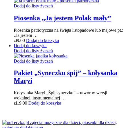
Dodaj do listy życzeń
Piosenka „Ja jestem Polak mały”
Piosenka patriotyczna na święta listopadowe lub majowe pt.:
„Ja jestem …
zł
9.00
Dodaj do koszyka
Dodaj do koszyka
Dodaj do listy życzeń
Dodaj do listy życzeń
Pakiet „Syneczku śpij” – kołysanka
Maryi
Kołysanka Maryi „Śpij syneczku” – utwór w wersji
wokalnej, instrumentalnej …
zł
19.00
Dodaj do koszyka