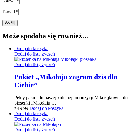
Nazwa
*
E-mail
*
Może spodoba się również…
Dodaj do koszyka
Dodaj do listy życzeń
Dodaj do listy życzeń
Pakiet „Mikołaju zagram dziś dla
Ciebie”
Pełny pakiet do naszej kolejnej propozycji Mikołajkowej, do
piosenki „Mikołaju …
zł
19.99
Dodaj do koszyka
Dodaj do koszyka
Dodaj do listy życzeń
Dodaj do listy życzeń